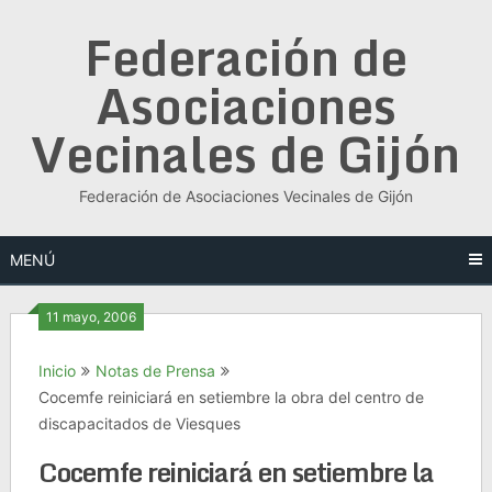
Saltar
Federación de
al
contenido
Asociaciones
Vecinales de Gijón
Federación de Asociaciones Vecinales de Gijón
MENÚ
11 mayo, 2006
Inicio
Notas de Prensa
Cocemfe reiniciará en setiembre la obra del centro de
discapacitados de Viesques
Cocemfe reiniciará en setiembre la