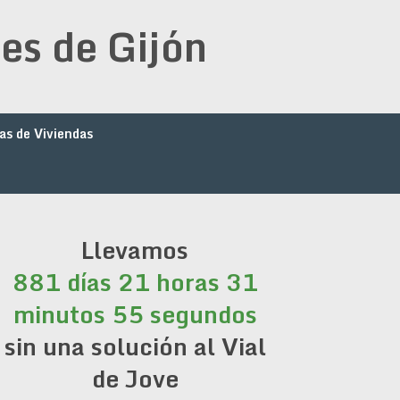
es de Gijón
as de Viviendas
Llevamos
881 días 21 horas 31
minutos 55 segundos
sin una solución al Vial
de Jove