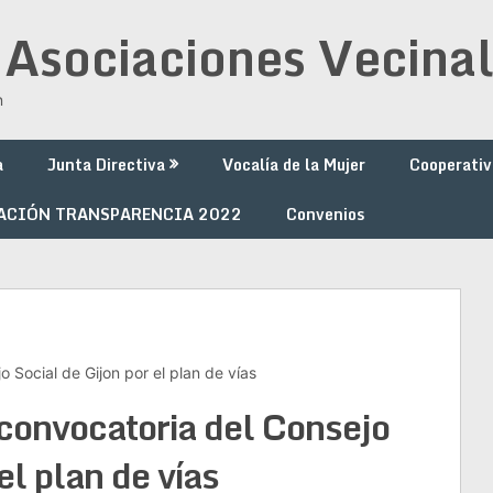
 Asociaciones Vecinal
n
a
Junta Directiva
Vocalía de la Mujer
Cooperativ
ACIÓN TRANSPARENCIA 2022
Convenios
 Social de Gijon por el plan de vías
convocatoria del Consejo
el plan de vías