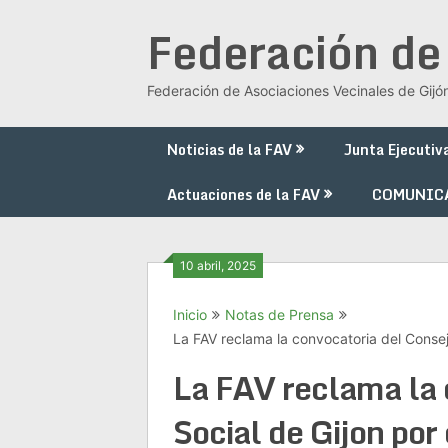
Saltar
Federación de
al
contenido
Federación de Asociaciones Vecinales de Gijó
Noticias de la FAV
Junta Ejecutiv
Actuaciones de la FAV
COMUNIC
10 abril, 2025
Inicio
Notas de Prensa
La FAV reclama la convocatoria del Consejo
La FAV reclama la 
Social de Gijon por 