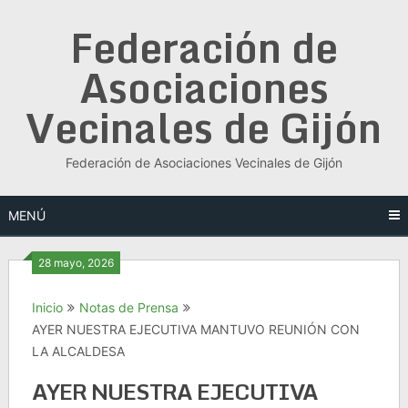
Saltar
Federación de
al
contenido
Asociaciones
Vecinales de Gijón
Federación de Asociaciones Vecinales de Gijón
MENÚ
28 mayo, 2026
Inicio
Notas de Prensa
AYER NUESTRA EJECUTIVA MANTUVO REUNIÓN CON
LA ALCALDESA
AYER NUESTRA EJECUTIVA