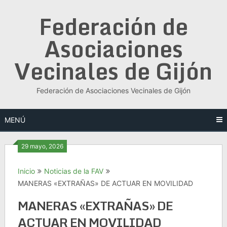
Saltar
Federación de
al
contenido
Asociaciones
Vecinales de Gijón
Federación de Asociaciones Vecinales de Gijón
MENÚ
29 mayo, 2026
Inicio
Noticias de la FAV
MANERAS «EXTRAÑAS» DE ACTUAR EN MOVILIDAD
MANERAS «EXTRAÑAS» DE
ACTUAR EN MOVILIDAD