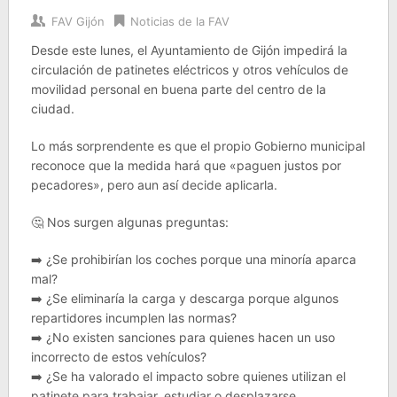
FAV Gijón
Noticias de la FAV
Desde este lunes, el Ayuntamiento de Gijón impedirá la
circulación de patinetes eléctricos y otros vehículos de
movilidad personal en buena parte del centro de la
ciudad.
Lo más sorprendente es que el propio Gobierno municipal
reconoce que la medida hará que «paguen justos por
pecadores», pero aun así decide aplicarla.
🤔 Nos surgen algunas preguntas:
➡️ ¿Se prohibirían los coches porque una minoría aparca
mal?
➡️ ¿Se eliminaría la carga y descarga porque algunos
repartidores incumplen las normas?
➡️ ¿No existen sanciones para quienes hacen un uso
incorrecto de estos vehículos?
➡️ ¿Se ha valorado el impacto sobre quienes utilizan el
patinete para trabajar, estudiar o desplazarse