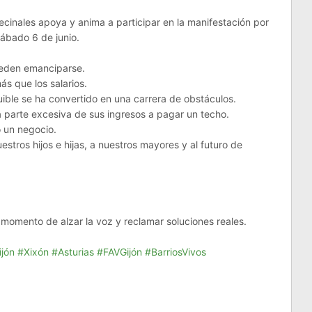
cinales apoya y anima a participar en la manifestación por
ábado 6 de junio.
eden emanciparse.
s que los salarios.
ble se ha convertido en una carrera de obstáculos.
 parte excesiva de sus ingresos a pagar un techo.
 un negocio.
estros hijos e hijas, a nuestros mayores y al futuro de
momento de alzar la voz y reclamar soluciones reales.
ijón
#Xixón
#Asturias
#FAVGijón
#BarriosVivos