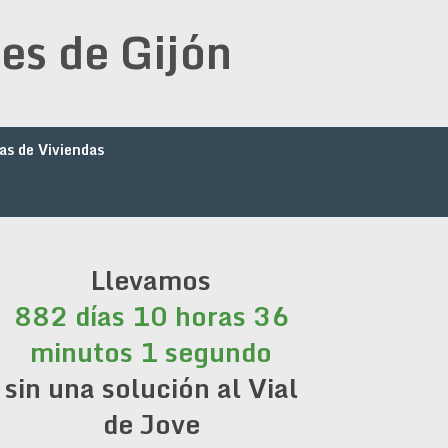
es de Gijón
as de Viviendas
Llevamos
882 días 10 horas 36
minutos 2 segundos
sin una solución al Vial
de Jove