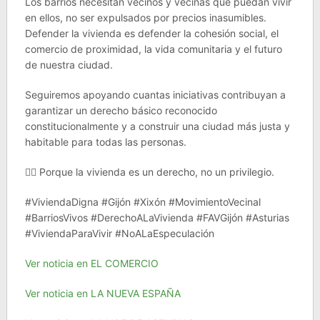
Los barrios necesitan vecinos y vecinas que puedan vivir
en ellos, no ser expulsados por precios inasumibles.
Defender la vivienda es defender la cohesión social, el
comercio de proximidad, la vida comunitaria y el futuro
de nuestra ciudad.
Seguiremos apoyando cuantas iniciativas contribuyan a
garantizar un derecho básico reconocido
constitucionalmente y a construir una ciudad más justa y
habitable para todas las personas.
✊🏽 Porque la vivienda es un derecho, no un privilegio.
#ViviendaDigna #Gijón #Xixón #MovimientoVecinal
#BarriosVivos #DerechoALaVivienda #FAVGijón #Asturias
#ViviendaParaVivir #NoALaEspeculación
Ver noticia en EL COMERCIO
Ver noticia en LA NUEVA ESPAÑA