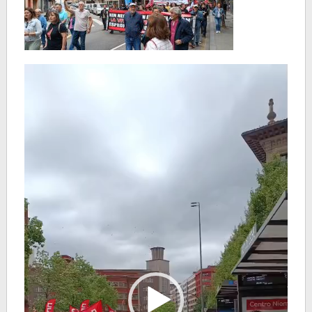
Reproductor
de
vídeo