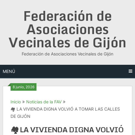
Saltar
Federación de
al
contenido
Asociaciones
Vecinales de Gijón
Federación de Asociaciones Vecinales de Gijón
MENÚ
8 junio, 2026
Inicio
Noticias de la FAV
🏘️ LA VIVIENDA DIGNA VOLVIÓ A TOMAR LAS CALLES
DE GIJÓN
🏘️ LA VIVIENDA DIGNA VOLVIÓ