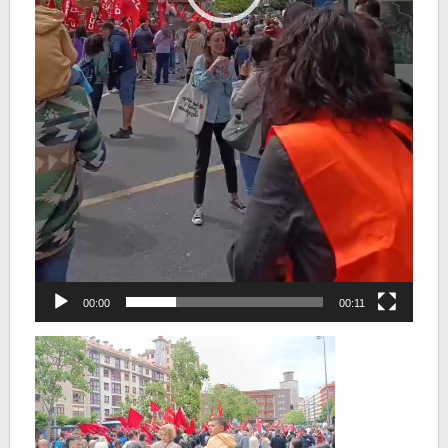
00:00
00:11