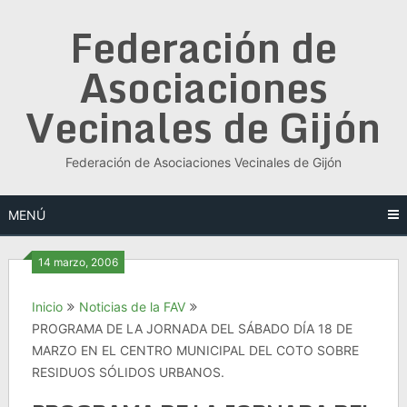
Saltar
Federación de
al
contenido
Asociaciones
Vecinales de Gijón
Federación de Asociaciones Vecinales de Gijón
MENÚ
14 marzo, 2006
Inicio
Noticias de la FAV
PROGRAMA DE LA JORNADA DEL SÁBADO DÍA 18 DE
MARZO EN EL CENTRO MUNICIPAL DEL COTO SOBRE
RESIDUOS SÓLIDOS URBANOS.