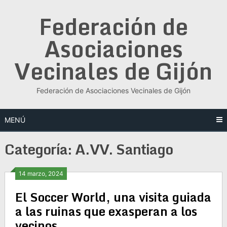
Saltar
Federación de
al
contenido
Asociaciones
Vecinales de Gijón
Federación de Asociaciones Vecinales de Gijón
MENÚ
Categoría:
A.VV. Santiago
14 marzo, 2024
El Soccer World, una visita guiada
a las ruinas que exasperan a los
vecinos