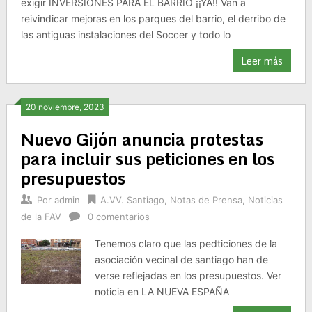
exigir INVERSIONES PARA EL BARRIO ¡¡YA!! Van a
reivindicar mejoras en los parques del barrio, el derribo de
las antiguas instalaciones del Soccer y todo lo
Leer más
20 noviembre, 2023
Nuevo Gijón anuncia protestas
para incluir sus peticiones en los
presupuestos
Por
admin
A.VV. Santiago
,
Notas de Prensa
,
Noticias
de la FAV
0 comentarios
Tenemos claro que las pedticiones de la
asociación vecinal de santiago han de
verse reflejadas en los presupuestos. Ver
noticia en LA NUEVA ESPAÑA