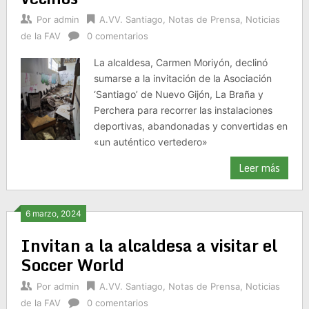
Por
admin
A.VV. Santiago
,
Notas de Prensa
,
Noticias
de la FAV
0 comentarios
La alcaldesa, Carmen Moriyón, declinó
sumarse a la invitación de la Asociación
‘Santiago’ de Nuevo Gijón, La Braña y
Perchera para recorrer las instalaciones
deportivas, abandonadas y convertidas en
«un auténtico vertedero»
Leer más
6 marzo, 2024
Invitan a la alcaldesa a visitar el
Soccer World
Por
admin
A.VV. Santiago
,
Notas de Prensa
,
Noticias
de la FAV
0 comentarios