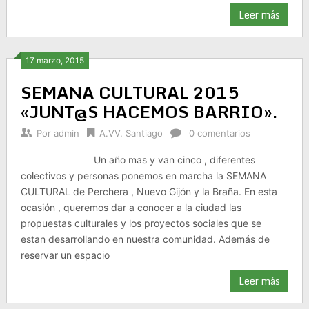
Leer más
17 marzo, 2015
SEMANA CULTURAL 2015
«JUNT@S HACEMOS BARRIO».
Por
admin
A.VV. Santiago
0 comentarios
Un año mas y van cinco , diferentes
colectivos y personas ponemos en marcha la SEMANA
CULTURAL de Perchera , Nuevo Gijón y la Braña. En esta
ocasión , queremos dar a conocer a la ciudad las
propuestas culturales y los proyectos sociales que se
estan desarrollando en nuestra comunidad. Además de
reservar un espacio
Leer más