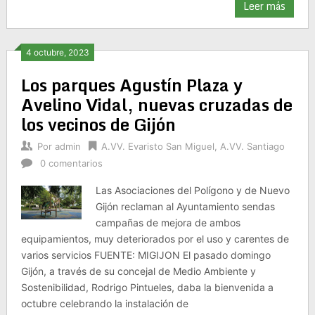
Leer más
4 octubre, 2023
Los parques Agustín Plaza y
Avelino Vidal, nuevas cruzadas de
los vecinos de Gijón
Por
admin
A.VV. Evaristo San Miguel
,
A.VV. Santiago
0 comentarios
Las Asociaciones del Polígono y de Nuevo
Gijón reclaman al Ayuntamiento sendas
campañas de mejora de ambos
equipamientos, muy deteriorados por el uso y carentes de
varios servicios FUENTE: MIGIJON El pasado domingo
Gijón, a través de su concejal de Medio Ambiente y
Sostenibilidad, Rodrigo Pintueles, daba la bienvenida a
octubre celebrando la instalación de