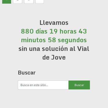
de
entradas
Llevamos
880 días 19 horas 43
minutos 58 segundos
sin una solución al Vial
de Jove
Buscar