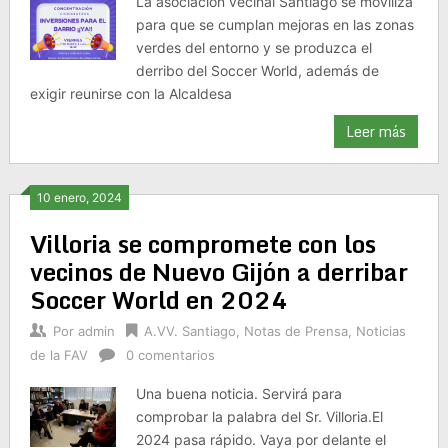
La asociación vecinal Santiago se moviliza
para que se cumplan mejoras en las zonas
verdes del entorno y se produzca el
derribo del Soccer World, además de
exigir reunirse con la Alcaldesa
Leer más
10 enero, 2024
Villoria se compromete con los
vecinos de Nuevo Gijón a derribar
Soccer World en 2024
Por
admin
A.VV. Santiago
,
Notas de Prensa
,
Noticias
de la FAV
0 comentarios
Una buena noticia. Servirá para
comprobar la palabra del Sr. Villoria.El
2024 pasa rápido. Vaya por delante el