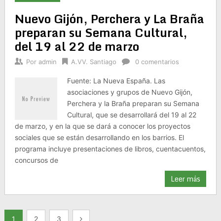
Nuevo Gijón, Perchera y La Braña
preparan su Semana Cultural,
del 19 al 22 de marzo
Por
admin
A.VV. Santiago
0 comentarios
Fuente: La Nueva España. Las
asociaciones y grupos de Nuevo Gijón,
Perchera y la Braña preparan su Semana
Cultural, que se desarrollará del 19 al 22
de marzo, y en la que se dará a conocer los proyectos
sociales que se están desarrollando en los barrios. El
programa incluye presentaciones de libros, cuentacuentos,
concursos de
Leer más
Paginación
1
2
3