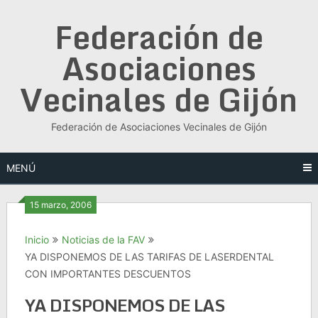
Saltar
Federación de
al
contenido
Asociaciones
Vecinales de Gijón
Federación de Asociaciones Vecinales de Gijón
MENÚ
15 marzo, 2006
Inicio
Noticias de la FAV
YA DISPONEMOS DE LAS TARIFAS DE LASERDENTAL
CON IMPORTANTES DESCUENTOS
YA DISPONEMOS DE LAS