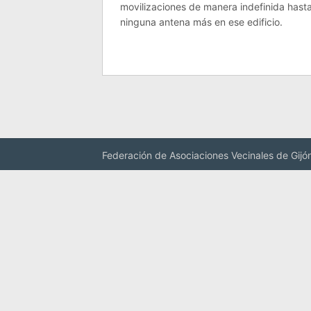
movilizaciones de manera indefinida hasta
ninguna antena más en ese edificio.
Federación de Asociaciones Vecinales de Gijó