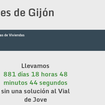
es de Gijón
as de Viviendas
Llevamos
881 días 18 horas 48
minutos 44 segundos
sin una solución al Vial
de Jove