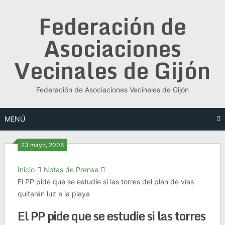
Saltar
Federación de
al
contenido
Asociaciones
Vecinales de Gijón
Federación de Asociaciones Vecinales de Gijón
MENÚ
23 mayo, 2006
Inicio
Notas de Prensa
El PP pide que se estudie si las torres del plan de vías
quitarán luz a la playa
El PP pide que se estudie si las torres