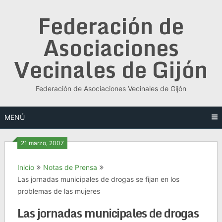
Saltar
Federación de
al
contenido
Asociaciones
Vecinales de Gijón
Federación de Asociaciones Vecinales de Gijón
MENÚ
21 marzo, 2007
Inicio
Notas de Prensa
Las jornadas municipales de drogas se fijan en los
problemas de las mujeres
Las jornadas municipales de drogas