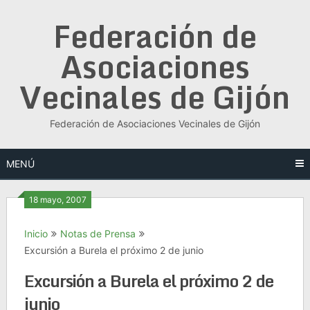
Saltar
Federación de
al
contenido
Asociaciones
Vecinales de Gijón
Federación de Asociaciones Vecinales de Gijón
MENÚ
18 mayo, 2007
Inicio
Notas de Prensa
Excursión a Burela el próximo 2 de junio
Excursión a Burela el próximo 2 de
junio