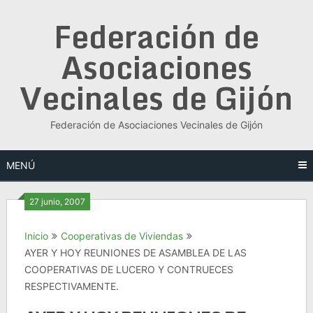
Saltar
Federación de
al
contenido
Asociaciones
Vecinales de Gijón
Federación de Asociaciones Vecinales de Gijón
MENÚ
27 junio, 2007
Inicio
Cooperativas de Viviendas
AYER Y HOY REUNIONES DE ASAMBLEA DE LAS
COOPERATIVAS DE LUCERO Y CONTRUECES
RESPECTIVAMENTE.