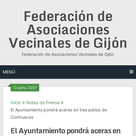
Saltar
Federación de
al
contenido
Asociaciones
Vecinales de Gijón
Federación de Asociaciones Vecinales de Gijón
MENÚ
13 junio, 2007
Inicio
Notas de Prensa
El Ayuntamiento pondrá aceras en tres patios de
Contrueces
El Ayuntamiento pondrá aceras en