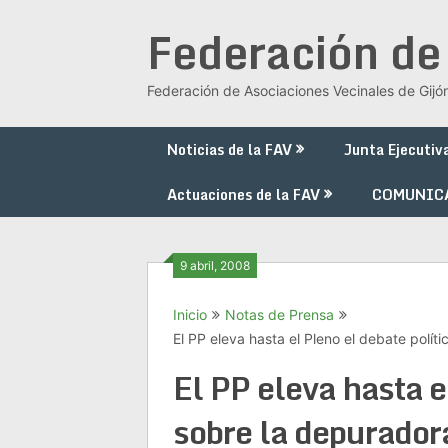
Saltar
Federación de
al
contenido
Federación de Asociaciones Vecinales de Gijó
Noticias de la FAV
Junta Ejecutiv
Actuaciones de la FAV
COMUNIC
9 abril, 2008
Inicio
Notas de Prensa
El PP eleva hasta el Pleno el debate polít
El PP eleva hasta e
sobre la depuradora