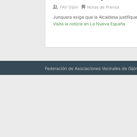
FAV Gijón
Notas de Prensa
Junquera exige que la Alcaldesa justifique 
Visita la noticia en La Nueva España
Federación de Asociaciones Vecinales de Gijó