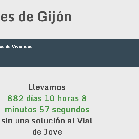
es de Gijón
as de Viviendas
Llevamos
882 días 10 horas 8
minutos 57 segundos
sin una solución al Vial
de Jove