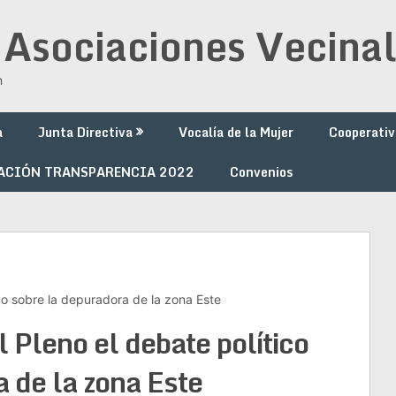
 Asociaciones Vecinal
n
a
Junta Directiva
Vocalía de la Mujer
Cooperativ
ACIÓN TRANSPARENCIA 2022
Convenios
ico sobre la depuradora de la zona Este
l Pleno el debate político
 de la zona Este