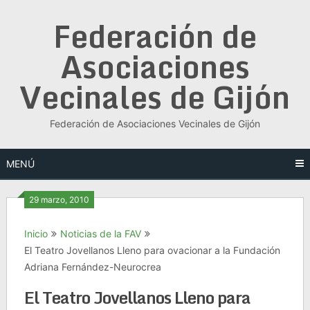
Saltar
Federación de
al
contenido
Asociaciones
Vecinales de Gijón
Federación de Asociaciones Vecinales de Gijón
MENÚ
29 marzo, 2010
Inicio
Noticias de la FAV
El Teatro Jovellanos Lleno para ovacionar a la Fundación
Adriana Fernández-Neurocrea
El Teatro Jovellanos Lleno para