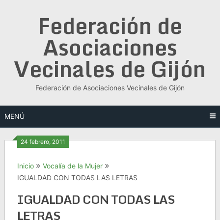
Saltar
Federación de
al
contenido
Asociaciones
Vecinales de Gijón
Federación de Asociaciones Vecinales de Gijón
MENÚ
24 febrero, 2011
Inicio
Vocalía de la Mujer
IGUALDAD CON TODAS LAS LETRAS
IGUALDAD CON TODAS LAS
LETRAS