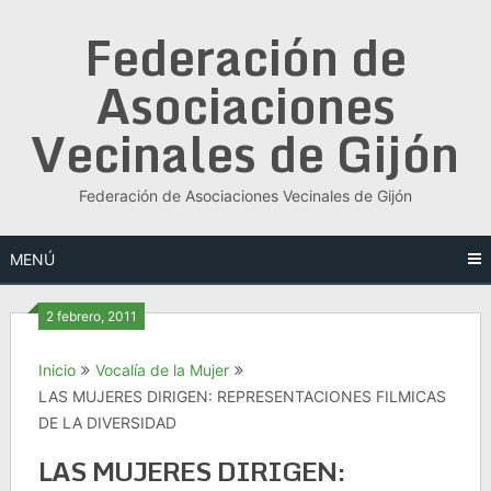
Saltar
Federación de
al
contenido
Asociaciones
Vecinales de Gijón
Federación de Asociaciones Vecinales de Gijón
MENÚ
2 febrero, 2011
Inicio
Vocalía de la Mujer
LAS MUJERES DIRIGEN: REPRESENTACIONES FILMICAS
DE LA DIVERSIDAD
LAS MUJERES DIRIGEN: