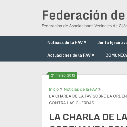
Saltar
Federación de
al
contenido
Federación de Asociaciones Vecinales de Gijó
Noticias de la FAV
Junta Ejecutiv
Actuaciones de la FAV
COMUNIC
21 marzo, 2012
Inicio
Noticias de la FAV
LA CHARLA DE LA FAV SOBRE LA ORDE
CONTRA LAS CUERDAS
LA CHARLA DE LA