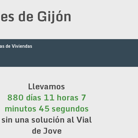
es de Gijón
as de Viviendas
Llevamos
880 días 11 horas 7
minutos 45 segundos
sin una solución al Vial
de Jove