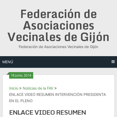
Saltar
Federación de
al
contenido
Asociaciones
Vecinales de Gijón
Federación de Asociaciones Vecinales de Gijón
MENÚ
18 junio, 2014
Inicio
Noticias de la FAV
ENLACE VIDEO RESUMEN INTERVENCIÓN PRESIDENTA
EN EL PLENO
ENLACE VIDEO RESUMEN