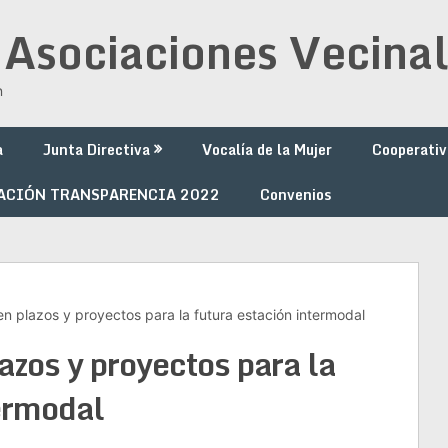
 Asociaciones Vecinal
n
a
Junta Directiva
Vocalía de la Mujer
Cooperativ
ACIÓN TRANSPARENCIA 2022
Convenios
n plazos y proyectos para la futura estación intermodal
azos y proyectos para la
termodal