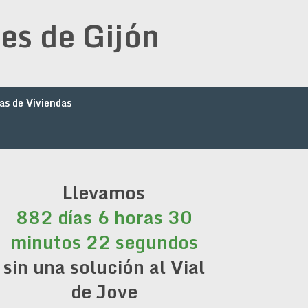
es de Gijón
as de Viviendas
Llevamos
882 días 6 horas 30
minutos 22 segundos
sin una solución al Vial
de Jove