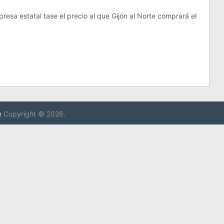
resa estatal tase el precio al que Gijón al Norte comprará el
n
Copyright © 2026.