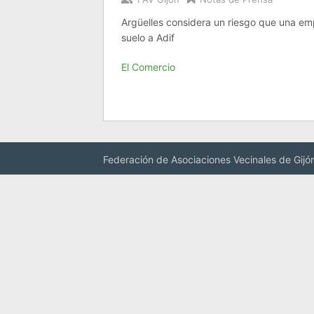
Argüelles considera un riesgo que una emp
suelo a Adif
El Comercio
Federación de Asociaciones Vecinales de Gijó