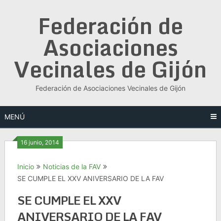
Saltar
Federación de
al
contenido
Asociaciones
Vecinales de Gijón
Federación de Asociaciones Vecinales de Gijón
MENÚ
16 junio, 2014
Inicio
Noticias de la FAV
SE CUMPLE EL XXV ANIVERSARIO DE LA FAV
SE CUMPLE EL XXV
ANIVERSARIO DE LA FAV