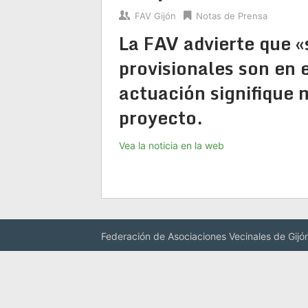
FAV Gijón
Notas de Prensa
La FAV advierte que «
provisionales son en 
actuación signifique m
proyecto.
Vea la noticia en la web
Federación de Asociaciones Vecinales de Gijó