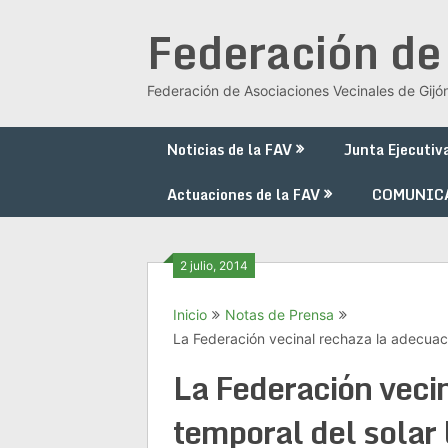
Saltar
Federación de
al
contenido
Federación de Asociaciones Vecinales de Gijó
Noticias de la FAV
Junta Ejecutiv
Actuaciones de la FAV
COMUNIC
2 julio, 2014
Inicio
Notas de Prensa
La Federación vecinal rechaza la adecuaci
La Federación veci
temporal del solar 