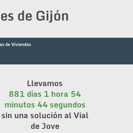
es de Gijón
as de Viviendas
Llevamos
881 días 1 hora 54
minutos 44 segundos
sin una solución al Vial
de Jove