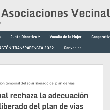
 Asociaciones Vecinal
n
a
Junta Directiva
Vocalía de la Mujer
Cooperativ
ACIÓN TRANSPARENCIA 2022
Convenios
ón temporal del solar liberado del plan de vías
nal rechaza la adecuación
liberado del plan de vías