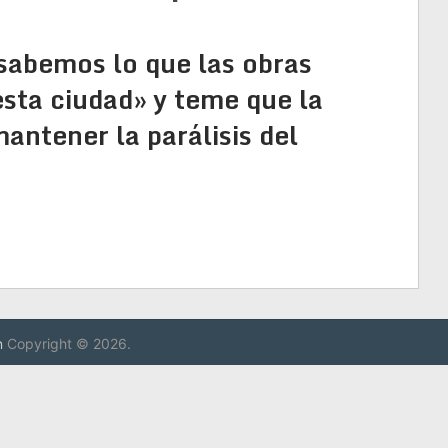
sabemos lo que las obras
esta ciudad» y teme que la
antener la parálisis del
n
Copyright © 2026.