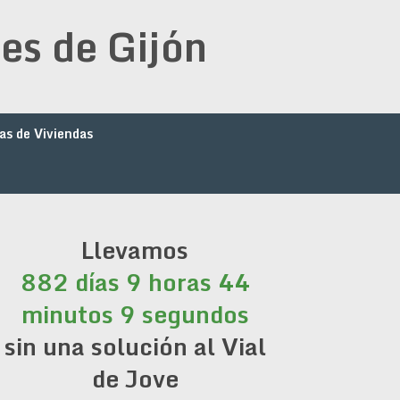
es de Gijón
as de Viviendas
Llevamos
882 días 9 horas 44
minutos 10 segundos
sin una solución al Vial
de Jove