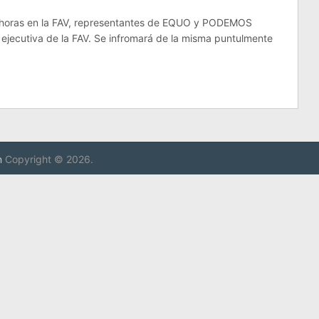
00 horas en la FAV, representantes de EQUO y PODEMOS
 ejecutiva de la FAV. Se infromará de la misma puntulmente
n
Copyright © 2026.