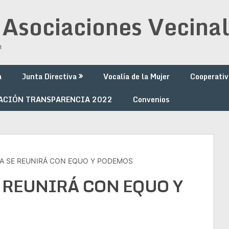
 Asociaciones Vecinal
n
a
Junta Directiva
Vocalía de la Mujer
Cooperativ
ACIÓN TRANSPARENCIA 2022
Convenios
VA SE REUNIRÁ CON EQUO Y PODEMOS
E REUNIRÁ CON EQUO Y