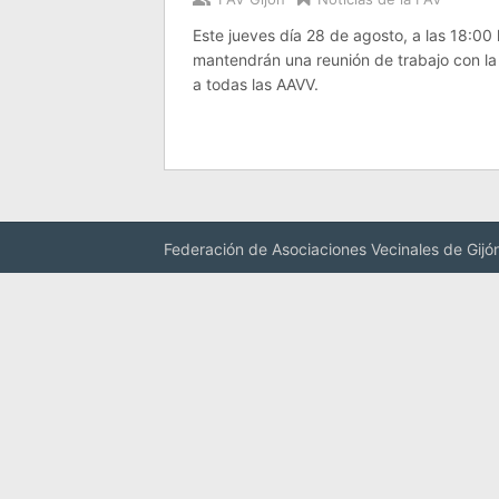
Este jueves día 28 de agosto, a las 18:
mantendrán una reunión de trabajo con la
a todas las AAVV.
Federación de Asociaciones Vecinales de Gijó