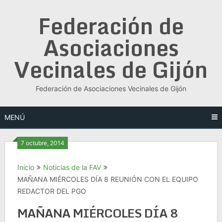
Saltar
Federación de
al
contenido
Asociaciones
Vecinales de Gijón
Federación de Asociaciones Vecinales de Gijón
MENÚ
7 octubre, 2014
Inicio
Noticias de la FAV
MAÑANA MIÉRCOLES DÍA 8 REUNIÓN CON EL EQUIPO
REDACTOR DEL PGO
MAÑANA MIÉRCOLES DÍA 8