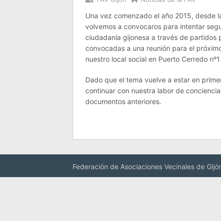
Una vez comenzado el año 2015, desde la
volvemos a convocaros para intentar segu
ciudadanía gijonesa a través de partidos 
convocadas a una reunión para el próximo 
nuestro local social en Puerto Cerredo nº1
Dado que el tema vuelve a estar en prime
continuar con nuestra labor de conciencia
documentos anteriores.
Federación de Asociaciones Vecinales de Gijó