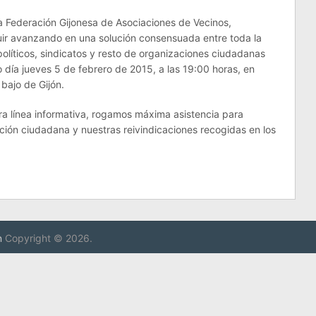
 Federación Gijonesa de Asociaciones de Vecinos,
ir avanzando en una solución consensuada entre toda la
políticos, sindicatos y resto de organizaciones ciudadanas
día jueves 5 de febrero de 2015, a las 19:00 horas, en
 bajo de Gijón.
ra línea informativa, rogamos máxima asistencia para
ción ciudadana y nuestras reivindicaciones recogidas en los
n
Copyright © 2026.