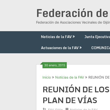
Saltar
Federación de
al
contenido
Federación de Asociaciones Vecinales de Gijó
Noticias de la FAV
Junta Ejecutiv
Actuaciones de la FAV
COMUNIC
30 enero, 2015
Inicio
Noticias de la FAV
REUNIÓN DE
REUNIÓN DE LOS
PLAN DE VÍAS
FAV Gijón
Noticias de la FAV