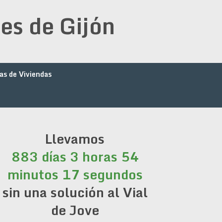
es de Gijón
as de Viviendas
Llevamos
883 días 3 horas 54
minutos 17 segundos
sin una solución al Vial
de Jove