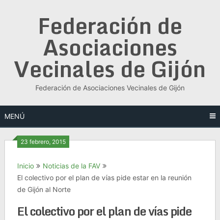
Saltar
Federación de
al
contenido
Asociaciones
Vecinales de Gijón
Federación de Asociaciones Vecinales de Gijón
MENÚ
23 febrero, 2015
Inicio
Noticias de la FAV
El colectivo por el plan de vías pide estar en la reunión
de Gijón al Norte
El colectivo por el plan de vías pide