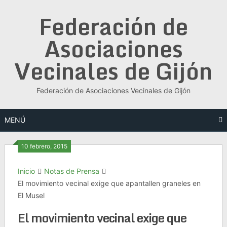
Saltar
Federación de
al
contenido
Asociaciones
Vecinales de Gijón
Federación de Asociaciones Vecinales de Gijón
MENÚ
10 febrero, 2015
Inicio
Notas de Prensa
El movimiento vecinal exige que apantallen graneles en
El Musel
El movimiento vecinal exige que