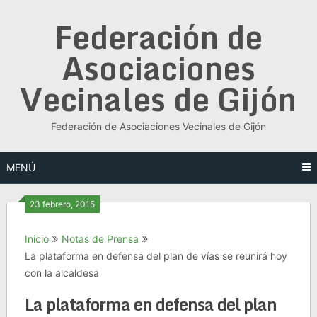
Saltar
Federación de
al
contenido
Asociaciones
Vecinales de Gijón
Federación de Asociaciones Vecinales de Gijón
MENÚ
23 febrero, 2015
Inicio
Notas de Prensa
La plataforma en defensa del plan de vías se reunirá hoy
con la alcaldesa
La plataforma en defensa del plan