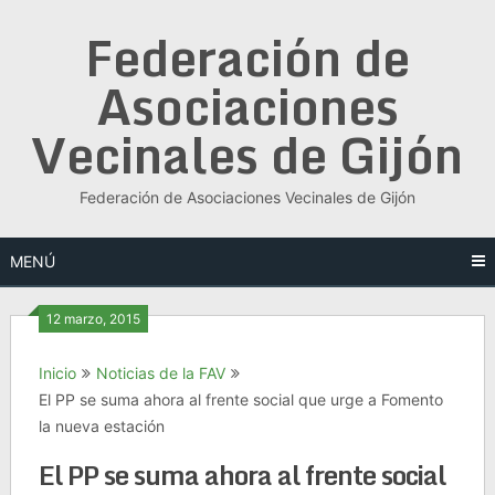
Saltar
Federación de
al
contenido
Asociaciones
Vecinales de Gijón
Federación de Asociaciones Vecinales de Gijón
MENÚ
12 marzo, 2015
Inicio
Noticias de la FAV
El PP se suma ahora al frente social que urge a Fomento
la nueva estación
El PP se suma ahora al frente social