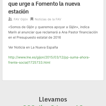
que urge a Fomento la nueva
estación
FAV Gijón
Noticias de la FAV
«Somos de Gijón y queremos apoyar a Gijón», indica
Marín al anunciar que reclamará a Ana Pastor financiación
en el Presupuesto estatal de 2016
Ver Noticia en La Nueva España
http://www.lne.es/gijon/2015/03/12/pp-suma-ahora-
frente-social/1725733.html
Llevamos