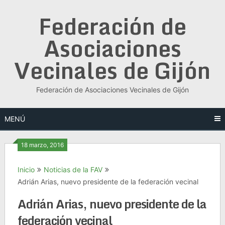
Saltar
Federación de
al
contenido
Asociaciones
Vecinales de Gijón
Federación de Asociaciones Vecinales de Gijón
MENÚ
18 marzo, 2016
Inicio
Noticias de la FAV
Adrián Arias, nuevo presidente de la federación vecinal
Adrián Arias, nuevo presidente de la
federación vecinal