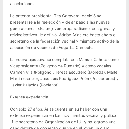
asociaciones.
La anterior presidenta, Tita Caravera, decidió no
presentarse a la reelección y dejar paso a las nuevas
generaciones. «Es un joven preparadísimo, con ganas y
reivindicativo», le definió. Adrián Arias era hasta ahora el
secretario de la federación vecinal y miembro activo de la
asociación de vecinos de Vega-La Camocha.
La nueva ejecutiva se completa con Manuel Cañete como
vicepresidente (Polígono de Pumarín) y como vocales
Carmen Vila (Polígono), Teresa Escudero (Moreda), Maite
Martín (centro), José Luis Rodríguez Peón (Pescadores) y
Javier Palacios (Poniente).
Extensa experiencia
Con solo 27 años, Arias cuenta en su haber con una
extensa experiencia en los movimientos vecinal y político
-fue secretario de Organización de IU- y ha logrado una
candidatura de consenso que ve en el joven un claro