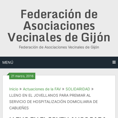
Saltar
Federación de
al
contenido
Asociaciones
Vecinales de Gijón
Federación de Asociaciones Vecinales de Gijón
MENÚ
21 marzo, 2016
Inicio
Actuaciones de la FAV
SOLIDARIDAD
LLENO EN EL JOVELLANOS PARA PREMIAR AL
SERVICIO DE HOSPITALIZACIÓN DOMICILIARIA DE
CABUEÑES