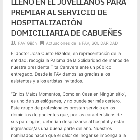
LLENO EN EL JOVELLANOS PARA
PREMIAR AL SERVICIO DE
HOSPITALIZACIÓN
DOMICILIARIA DE CABUEÑES
FAV Gijón
Actuaciones de la FAV
,
SOLIDARIDAD
El doctor José Cueto Elizalde, en representación de la
entidad, recogía la Paloma de la Solidaridad de manos de
nuestra presidenta Tita Caravera ante un público
entregado. Desde la FAV damos las gracias a los
asistentes y a los artistas invitados.
“En los Malos Momentos, Como en Casa en Ningún sitio”,
es uno de sus eslóganes, y no puede ser más certero.
Este grupo de profesionales prestan servicio en los
domicilios de pacientes que, por las características de
sus patologías, deberían desplazarse al hospital y estar
ingresados/as una buena parte del año. Nuestros
nominados hacen que el calor del hogar se imponga a la