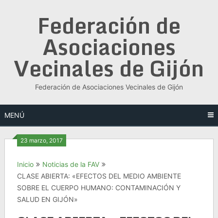
Saltar
Federación de
al
contenido
Asociaciones
Vecinales de Gijón
Federación de Asociaciones Vecinales de Gijón
MENÚ
23 marzo, 2017
Inicio
Noticias de la FAV
CLASE ABIERTA: «EFECTOS DEL MEDIO AMBIENTE
SOBRE EL CUERPO HUMANO: CONTAMINACIÓN Y
SALUD EN GIJÓN»