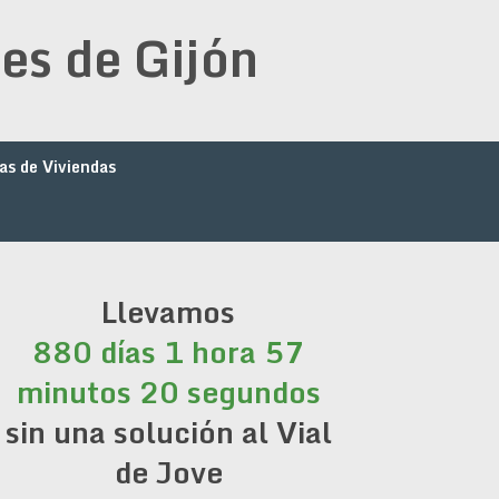
es de Gijón
as de Viviendas
Llevamos
880 días 1 hora 57
minutos 20 segundos
sin una solución al Vial
de Jove