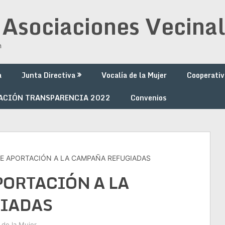
 Asociaciones Vecinal
n
a
Junta Directiva
Vocalía de la Mujer
Cooperativ
ACIÓN TRANSPARENCIA 2022
Convenios
E APORTACIÓN A LA CAMPAÑA REFUGIADAS
PORTACIÓN A LA
IADAS
 de la Mujer