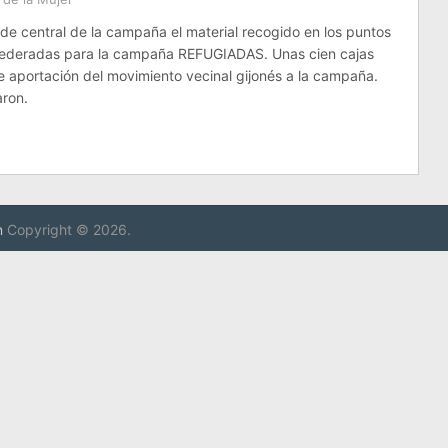
sede central de la campaña el material recogido en los puntos
s federadas para la campaña REFUGIADAS. Unas cien cajas
de aportación del movimiento vecinal gijonés a la campaña.
aron.
n
Copyright © 2026.