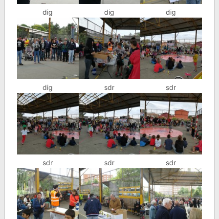
dig
dig
dig
dig
sdr
sdr
sdr
sdr
sdr