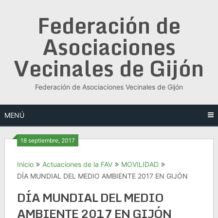
Saltar
Federación de
al
contenido
Asociaciones
Vecinales de Gijón
Federación de Asociaciones Vecinales de Gijón
MENÚ
18 septiembre, 2017
Inicio
Actuaciones de la FAV
MOVILIDAD
DÍA MUNDIAL DEL MEDIO AMBIENTE 2017 EN GIJÓN
DÍA MUNDIAL DEL MEDIO
AMBIENTE 2017 EN GIJÓN