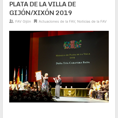
PLATA DE LA VILLA DE
GIJÓN/XIXÓN 2019
FAV Gijón
Actuaciones de la FAV
,
Noticias de la FAV