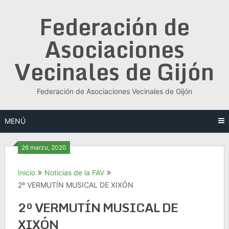
Saltar
Federación de
al
contenido
Asociaciones
Vecinales de Gijón
Federación de Asociaciones Vecinales de Gijón
MENÚ
26 marzo, 2020
Inicio
Noticias de la FAV
2º VERMUTÍN MUSICAL DE XIXÓN
2º VERMUTÍN MUSICAL DE
XIXÓN