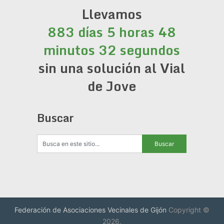
Llevamos
883 días 5 horas 48
minutos 33 segundos
sin una solución al Vial
de Jove
Buscar
Federación de Asociaciones Vecinales de Gijón
Copyright ©
2026.