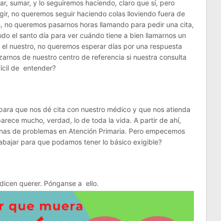
r, sumar, y lo seguiremos haciendo, claro que sí, pero
igir, no queremos seguir haciendo colas lloviendo fuera de
as, no queremos pasarnos horas llamando para pedir una cita,
do el santo día para ver cuándo tiene a bien llamarnos un
el nuestro, no queremos esperar días por una respuesta
arnos de nuestro centro de referencia si nuestra consulta
ifícil de entender?
 para que nos dé cita con nuestro médico y que nos atienda
ece mucho, verdad, lo de toda la vida. A partir de ahí,
nas de problemas en Atención Primaria. Pero empecemos
rabajar para que podamos tener lo básico exigible?
 dicen querer. Pónganse a ello.