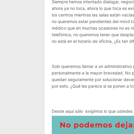
Siempre hemos intentado dialogar, negocia
ahora ya no toca, ahora lo que toca es ex
los centros mientras las salas están vací
no queremos estar pendientes del móvil to
médico que en muchas ocasiones no es ni 
telefónica, no queremos tener que desplaz
no está en el horario de oficina, ¿Es tan d
Solo queremos llamar a un administrativo
personalmente a la mayor brevedad. No par
quedan seguramente por solucionar dece
por esto. ¿Qué les parece si se ponen a t
Desde aquí sólo exigimos lo que ustedes