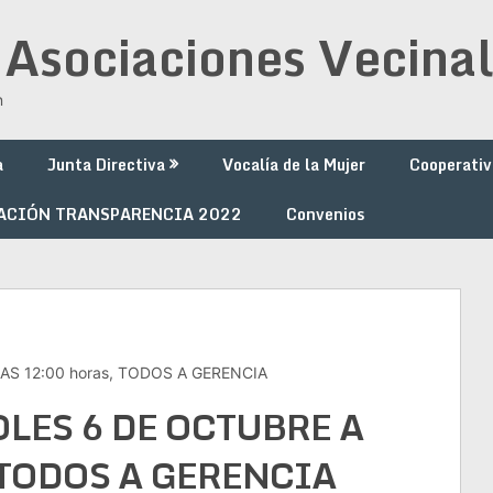
 Asociaciones Vecinal
n
a
Junta Directiva
Vocalía de la Mujer
Cooperativ
ACIÓN TRANSPARENCIA 2022
Convenios
S 12:00 horas, TODOS A GERENCIA
ES 6 DE OCTUBRE A
, TODOS A GERENCIA