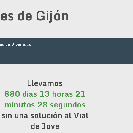
es de Gijón
as de Viviendas
Llevamos
880 días 13 horas 21
minutos 28 segundos
sin una solución al Vial
de Jove