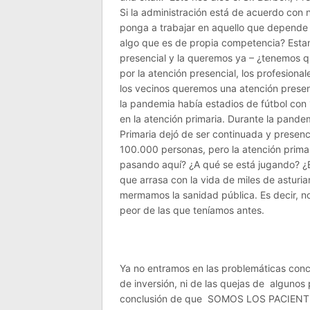
Si la administración está de acuerdo con
ponga a trabajar en aquello que depende
algo que es de propia competencia? Est
presencial y la queremos ya – ¿tenemos q
por la atención presencial, los profesiona
los vecinos queremos una atención presen
la pandemia había estadios de fútbol con
en la atención primaria. Durante la pande
Primaria dejó de ser continuada y presenc
100.000 personas, pero la atención primar
pasando aquí? ¿A qué se está jugando? 
que arrasa con la vida de miles de asturia
mermamos la sanidad pública. Es decir, n
peor de las que teníamos antes.
Ya no entramos en las problemáticas concre
de inversión, ni de las quejas de algunos 
conclusión de que SOMOS LOS PACIEN