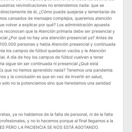
 nuestras reivindicaciones no entendemos nada: que se
 directamente de él, ¿Cómo puede quejarse y lamentarse de
amos cansados de mensajes complejos, queremos atención
ue volver a explicar por qué? Los administración apuesta
les reconocen que la Atención primaria debe ser presencial y
cial ¿Por qué no hay una atención presencial ya? Antes de
 100.000 personas y había Atención presencial y continuada
mia los campos de fútbol quedaron vacíos y la Atención
ial. A día de hoy los campos de fútbol vuelven a tener
ia sigue sin ser continuada ni presencial ¿Qué está
¿Es que no hemos aprendido nada? Tenemos una pandemia
nos y la conclusión es que en vez de invertir en salud,
o solo no la potenciamos sino que heredamos una sanidad
tas, ya no hablamos de la falta de personal, ni de la falta
profesionales, y no lo hacemos porque al final llegamos a la
TES PERO LA PACIENCIA SE NOS ESTÁ AGOTANDO.