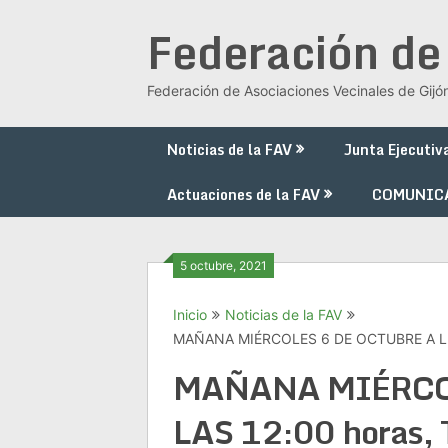
Saltar
Federación de
al
contenido
Federación de Asociaciones Vecinales de Gijó
Noticias de la FAV
Junta Ejecutiv
Actuaciones de la FAV
COMUNIC
5 octubre, 2021
Inicio
Noticias de la FAV
MAÑANA MIÉRCOLES 6 DE OCTUBRE A LA
MAÑANA MIÉRCOL
LAS 12:00 horas