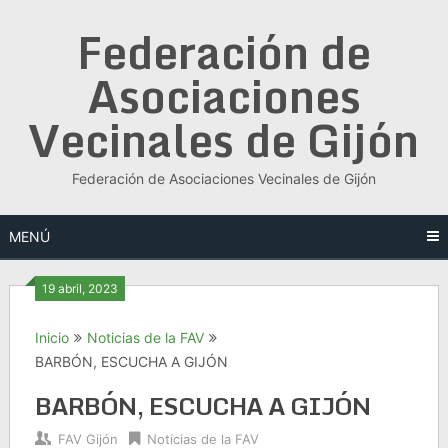
Saltar
Federación de
al
contenido
Asociaciones
Vecinales de Gijón
Federación de Asociaciones Vecinales de Gijón
MENÚ
19 abril, 2023
Inicio
Noticias de la FAV
BARBÓN, ESCUCHA A GIJÓN
BARBÓN, ESCUCHA A GIJÓN
FAV Gijón
Noticias de la FAV