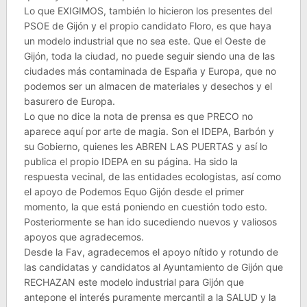
Lo que EXIGIMOS, también lo hicieron los presentes del
PSOE de Gijón y el propio candidato Floro, es que haya
un modelo industrial que no sea este. Que el Oeste de
Gijón, toda la ciudad, no puede seguir siendo una de las
ciudades más contaminada de España y Europa, que no
podemos ser un almacen de materiales y desechos y el
basurero de Europa.
Lo que no dice la nota de prensa es que PRECO no
aparece aquí por arte de magia. Son el IDEPA, Barbón y
su Gobierno, quienes les ABREN LAS PUERTAS y así lo
publica el propio IDEPA en su página. Ha sido la
respuesta vecinal, de las entidades ecologistas, así como
el apoyo de Podemos Equo Gijón desde el primer
momento, la que está poniendo en cuestión todo esto.
Posteriormente se han ido sucediendo nuevos y valiosos
apoyos que agradecemos.
Desde la Fav, agradecemos el apoyo nítido y rotundo de
las candidatas y candidatos al Ayuntamiento de Gijón que
RECHAZAN este modelo industrial para Gijón que
antepone el interés puramente mercantil a la SALUD y la