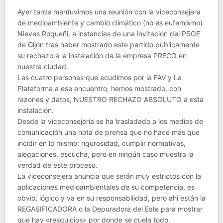
Ayer tarde mantuvimos una reunión con la viceconsejera
de medioambiente y cambio climático (no es eufemismo)
Nieves Roqueñi, a instancias de una invitación del PSOE
de Gijón tras haber mostrado este partido públicamente
su rechazo a la instalación de la empresa PRECO en
nuestra ciudad.
Las cuatro personas que acudimos por la FAV y La
Plataforma a ese encuentro, hemos mostrado, con
razones y datos, NUESTRO RECHAZO ABSOLUTO a esta
instalación.
Desde la viceconsejería se ha trasladado a los medios de
comunicación una nota de prensa que no hace más que
incidir en lo mismo: rigurosidad, cumplir normativas,
alegaciones, escucha, pero en ningún caso muestra la
verdad de este proceso.
La viceconsejera anuncia que serán muy estrictos con la
aplicaciones medioambientales de su competencia, es
obvio, lógico y va en su responsabilidad, pero ahi están la
REGASIFICADORA o la Depuradora del Este para mostrar
que hay «resquicios» por donde se cuela todo.