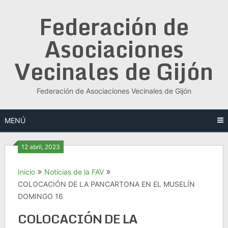
Saltar
Federación de
al
contenido
Asociaciones
Vecinales de Gijón
Federación de Asociaciones Vecinales de Gijón
MENÚ
12 abril, 2023
Inicio
Noticias de la FAV
COLOCACIÓN DE LA PANCARTONA EN EL MUSELÍN
DOMINGO 16
COLOCACIÓN DE LA