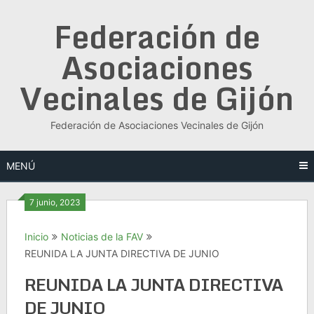
Saltar
Federación de
al
contenido
Asociaciones
Vecinales de Gijón
Federación de Asociaciones Vecinales de Gijón
MENÚ
7 junio, 2023
Inicio
Noticias de la FAV
REUNIDA LA JUNTA DIRECTIVA DE JUNIO
REUNIDA LA JUNTA DIRECTIVA
DE JUNIO