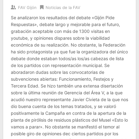
FAV Gijón
Noticias de la FAV
Se analizaron los resultados del debate «Gijón Pide
Respuestas», debate largo y mejorable para el futuro,
grabación aceptable con más de 1300 visitas en
youtube, y opiniones dispares sobre la viabilidad
económica de su realización. No obstante, la Federación
ha sido protagonista ya que fue la organizadora del único
debate donde estaban todos/as los/as cabezas de lista
de los partidos con representación municipal. Se
aboradaron dudas sobre las convocatorias de
subvenciones abiertas: Funcionamiento, Festejos y
Tercera Edad. Se hizo también una extensa disertación
sobre la última reunión de Gerencia del Área V, a la que
acudió nuestro representante Javier Civieta de la que nos
dio buena cuenta de los temas tratados, y se valoró
positivamente la Campaña en contra de la apertura de la
planta de pirólisis de residuos plásticos del Musel «Esto lo
vamos a parar». No obstante se manifestó el temor al
posible giro de opiniones dec ciertos partidos por los