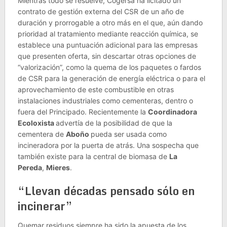
Mientras todo se resuelve, Cogersa ha licitado un
contrato de gestión externa del CSR de un año de
duración y prorrogable a otro más en el que, aún dando
prioridad al tratamiento mediante reacción química, se
establece una puntuación adicional para las empresas
que presenten oferta, sin descartar otras opciones de
“valorización”, como la quema de los paquetes o fardos
de CSR para la generación de energía eléctrica o para el
aprovechamiento de este combustible en otras
instalaciones industriales como cementeras, dentro o
fuera del Principado. Recientemente la
Coordinadora
Ecoloxista
advertía de la posibilidad de que la
cementera de
Aboño
pueda ser usada como
incineradora por la puerta de atrás. Una sospecha que
también existe para la central de biomasa de
La
Pereda
,
Mieres
.
“Llevan décadas pensado sólo en
incinerar”
Quemar residuos siempre ha sido la apuesta de los