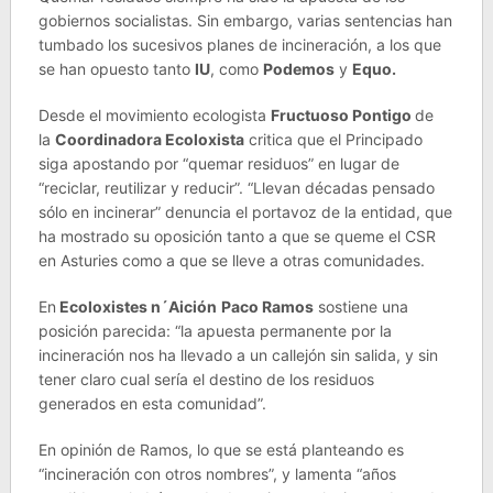
gobiernos socialistas. Sin embargo, varias sentencias han
tumbado los sucesivos planes de incineración, a los que
se han opuesto tanto
IU
, como
Podemos
y
Equo.
Desde el movimiento ecologista
Fructuoso Pontigo
de
la
Coordinadora Ecoloxista
critica que el Principado
siga apostando por “quemar residuos” en lugar de
“reciclar, reutilizar y reducir”. “Llevan décadas pensado
sólo en incinerar” denuncia el portavoz de la entidad, que
ha mostrado su oposición tanto a que se queme el CSR
en Asturies como a que se lleve a otras comunidades.
En
Ecoloxistes n´Aición
Paco Ramos
sostiene una
posición parecida: “la apuesta permanente por la
incineración nos ha llevado a un callejón sin salida, y sin
tener claro cual sería el destino de los residuos
generados en esta comunidad”.
En opinión de Ramos, lo que se está planteando es
“incineración con otros nombres”, y lamenta “años