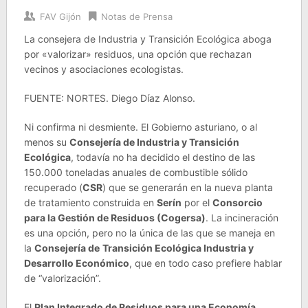
FAV Gijón
Notas de Prensa
La consejera de Industria y Transición Ecológica aboga
por «valorizar» residuos, una opción que rechazan
vecinos y asociaciones ecologistas.
FUENTE: NORTES. Diego Díaz Alonso.
Ni confirma ni desmiente. El Gobierno asturiano, o al
menos su
Consejería de Industria y Transición
Ecológica
, todavía no ha decidido el destino de las
150.000 toneladas anuales de combustible sólido
recuperado (
CSR
) que se generarán en la nueva planta
de tratamiento construida en
Serín
por el
Consorcio
para la Gestión de Residuos (Cogersa)
. La incineración
es una opción, pero no la única de las que se maneja en
la
Consejería de
Transición Ecológica Industria y
Desarrollo Económico
, que en todo caso prefiere hablar
de “valorización”.
El
Plan Integrado de Residuos para una Economía