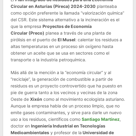
Circular en Asturias (Pireca) 2024-2030
planteaba
como opción preferente la llamada “valorización química”
del CSR. Este sistema alternativo a la incineración es el
que la empresa
Proyectos de Economía
Circular (Preco)
planea a través de una planta de
pirólisis en el puerto de
El Musel
: calentar los residuos a
altas temperaturas en un proceso sin oxígeno hasta
obtener un aceite que se usa en sectores como el
transporte o la industria petroquímica.
Más allá de la mención a la “economía circular” y al
“reciclaje”, la generación de combustible a partir de
residuos es un proyecto controvertido que ha puesto en
pie de guerra tanto a los vecinos y vecinas de la zona
Oeste de
Xixón
como al movimiento ecologista asturiano.
Aunque la empresa habla de un proceso limpio, que no
emite gases contaminantes, y sirve para darle un nuevo
uso a los residuos, científicos como
Santiago Martínez
,
doctor en
Ingeniería Industrial en Tecnologías
Medioambientales
y profesor de la
Universidad de