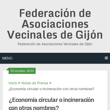
Saltar
Federación de
al
contenido
Asociaciones
Vecinales de Gijón
Federación de Asociaciones Vecinales de Gijón
MENÚ
25 octubre, 2023
Inicio
Notas de Prensa
¿Economía circular o incineración con otros nombres?
¿Economía circular o incineración
con otros nombres?