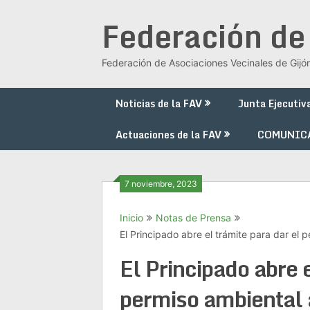
Saltar
Federación de
al
contenido
Federación de Asociaciones Vecinales de Gijó
Noticias de la FAV
Junta Ejecutiv
Actuaciones de la FAV
COMUNIC
7 noviembre, 2023
Inicio
Notas de Prensa
El Principado abre el trámite para dar el p
El Principado abre e
permiso ambiental a