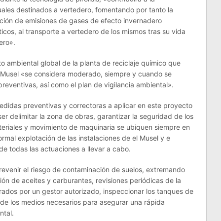
duales destinados a vertedero, fomentando por tanto la
cción de emisiones de gases de efecto invernadero
icos, al transporte a vertedero de los mismos tras su vida
ero».
o ambiental global de la planta de reciclaje químico que
El Musel «se considera moderado, siempre y cuando se
reventivas, así como el plan de vigilancia ambiental».
edidas preventivas y correctoras a aplicar en este proyecto
r delimitar la zona de obras, garantizar la seguridad de los
teriales y movimiento de maquinaria se ubiquen siempre en
ormal explotación de las instalaciones de el Musel y e
 de todas las actuaciones a llevar a cabo.
evenir el riesgo de contaminación de suelos, extremando
ón de aceites y carburantes, revisiones periódicas de la
erados por un gestor autorizado, inspeccionar los tanques de
 de los medios necesarios para asegurar una rápida
ntal.