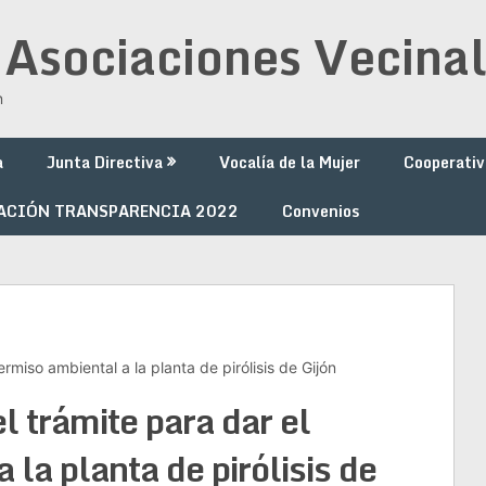
 Asociaciones Vecinal
n
a
Junta Directiva
Vocalía de la Mujer
Cooperativ
ACIÓN TRANSPARENCIA 2022
Convenios
ermiso ambiental a la planta de pirólisis de Gijón
l trámite para dar el
 la planta de pirólisis de