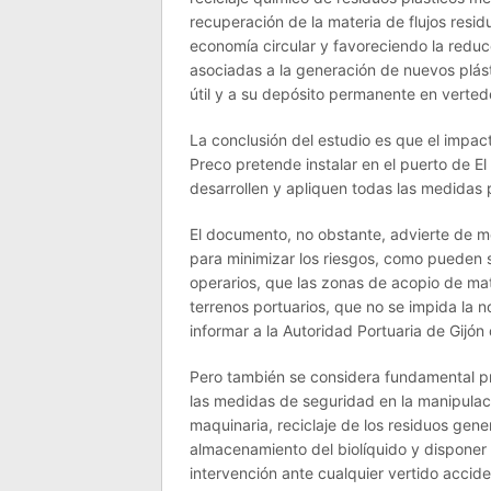
recuperación de la materia de flujos resi
economía circular y favoreciendo la redu
asociadas a la generación de nuevos plást
útil y a su depósito permanente en verted
La conclusión del estudio es que el impact
Preco pretende instalar en el puerto de 
desarrollen y apliquen todas las medidas p
El documento, no obstante, advierte de m
para minimizar los riesgos, como pueden se
operarios, que las zonas de acopio de ma
terrenos portuarios, que no se impida la n
informar a la Autoridad Portuaria de Gijón
Pero también se considera fundamental pr
las medidas de seguridad en la manipulaci
maquinaria, reciclaje de los residuos gen
almacenamiento del biolíquido y disponer
intervención ante cualquier vertido accide