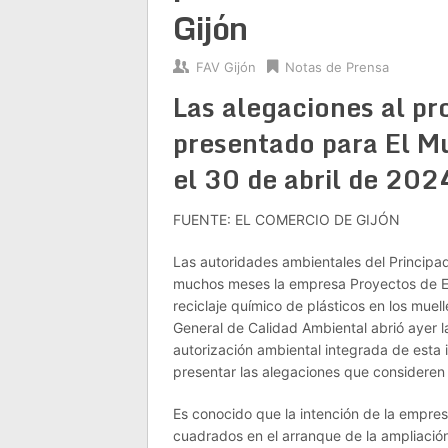
Gijón
FAV Gijón
Notas de Prensa
Las alegaciones al p
presentado para El M
el 30 de abril de 202
FUENTE: EL COMERCIO DE GIJÓN
Las autoridades ambientales del Principa
muchos meses la empresa Proyectos de Eco
reciclaje químico de plásticos en los muel
General de Calidad Ambiental abrió ayer l
autorización ambiental integrada de esta 
presentar las alegaciones que consideren 
Es conocido que la intención de la empre
cuadrados en el arranque de la ampliación