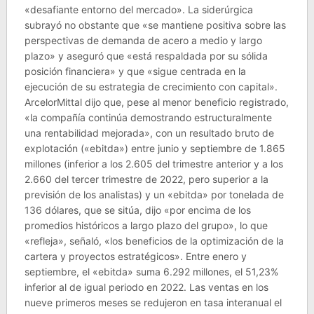
«desafiante entorno del mercado». La siderúrgica
subrayó no obstante que «se mantiene positiva sobre las
perspectivas de demanda de acero a medio y largo
plazo» y aseguró que «está respaldada por su sólida
posición financiera» y que «sigue centrada en la
ejecución de su estrategia de crecimiento con capital».
ArcelorMittal dijo que, pese al menor beneficio registrado,
«la compañía continúa demostrando estructuralmente
una rentabilidad mejorada», con un resultado bruto de
explotación («ebitda») entre junio y septiembre de 1.865
millones (inferior a los 2.605 del trimestre anterior y a los
2.660 del tercer trimestre de 2022, pero superior a la
previsión de los analistas) y un «ebitda» por tonelada de
136 dólares, que se sitúa, dijo «por encima de los
promedios históricos a largo plazo del grupo», lo que
«refleja», señaló, «los beneficios de la optimización de la
cartera y proyectos estratégicos». Entre enero y
septiembre, el «ebitda» suma 6.292 millones, el 51,23%
inferior al de igual periodo en 2022. Las ventas en los
nueve primeros meses se redujeron en tasa interanual el