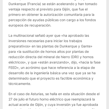
Dunkerque (Francia) se están acelerando y han tomado
ventaja respecto al previsto para Gijón, que fue el
primero en obtener la autorización comunitaria para la
percepción de ayudas públicas con cargo a los fondos
europeos de recuperación.
La multinacional señaló ayer que «ha aprobado las
inversiones necesarias para iniciar los trabajos
preparativos» en las plantas de Dunkerque y Gante»
para «la sustitución de hornos altos por plantas de
reducción directa del mineral de hierro (DRI) y hornos
eléctricos», y que «están avanzando», dijo, «hacia la fase
FEED», un acrónimo que hace referencia a la etapa de
desarrollo de la ingeniería básica una vez que ya se ha
determinado que el proyecto es factible económica y
técnicamente.
En el caso de Asturias, se halla en esta situación desde el
27 de julio el futuro horno eléctrico que reemplazará la
actual acería de Gijón, y cuya inversión ya fue aprobada