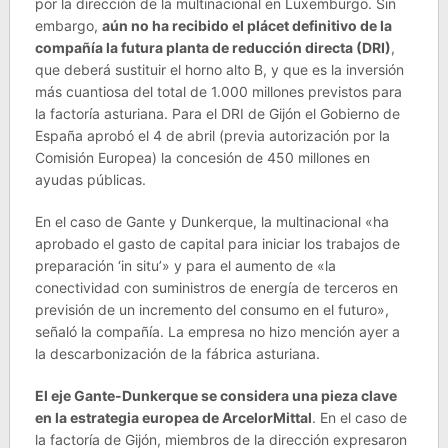
por la dirección de la multinacional en Luxemburgo. Sin
embargo,
aún no ha recibido el plácet definitivo de la
compañía la futura planta de reducción directa (DRI)
,
que deberá sustituir el horno alto B, y que es la inversión
más cuantiosa del total de 1.000 millones previstos para
la factoría asturiana. Para el DRI de Gijón el Gobierno de
España aprobó el 4 de abril (previa autorización por la
Comisión Europea) la concesión de 450 millones en
ayudas públicas.
En el caso de Gante y Dunkerque, la multinacional «ha
aprobado el gasto de capital para iniciar los trabajos de
preparación ‘in situ’» y para el aumento de «la
conectividad con suministros de energía de terceros en
previsión de un incremento del consumo en el futuro»,
señaló la compañía. La empresa no hizo mención ayer a
la descarbonización de la fábrica asturiana.
El eje Gante-Dunkerque se considera una pieza clave
en la estrategia europea de ArcelorMittal
. En el caso de
la factoría de Gijón, miembros de la dirección expresaron