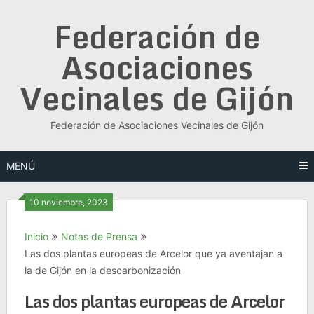
Saltar
Federación de
al
contenido
Asociaciones
Vecinales de Gijón
Federación de Asociaciones Vecinales de Gijón
MENÚ
10 noviembre, 2023
Inicio
Notas de Prensa
Las dos plantas europeas de Arcelor que ya aventajan a
la de Gijón en la descarbonización
Las dos plantas europeas de Arcelor