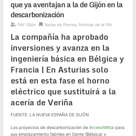
que ya aventajan a la de Gijón en la
descarbonización
FAV Gijón
Notas de Prensa
,
Noticias de la FAV
La compañía ha aprobado
inversiones y avanza en la
ingeniería básica en Bélgica y
Francia | En Asturias solo
está en esta fase el horno
eléctrico que sustituirá a la
acería de Veriña
FUENTE: LA NUEVA ESPAÑA DE GIJÓN
Los proyectos de descarbonización de
ArcelorMittal
para
sus emplazamiento fabriles en Gante (Bélgica) y