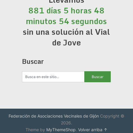
881 días 5 horas 48
minutos 54 segundos
sin una solución al Vial
de Jove
Buscar
Federación de Asociaciones Vecinales de Gijón
Copyright ©
2026.
Theme by
MyThemeShop
.
Volver arriba ↑