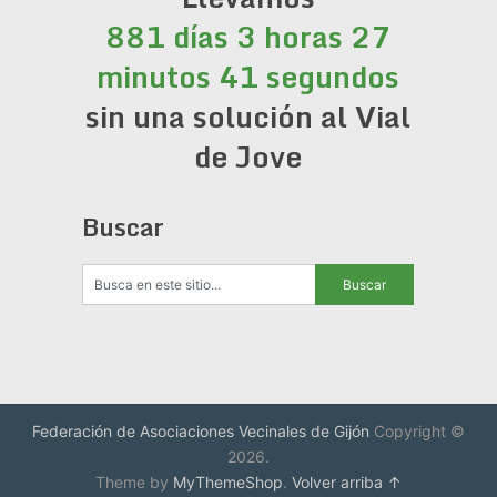
881 días 3 horas 27
minutos 41 segundos
sin una solución al Vial
de Jove
Buscar
Federación de Asociaciones Vecinales de Gijón
Copyright ©
2026.
Theme by
MyThemeShop
.
Volver arriba ↑