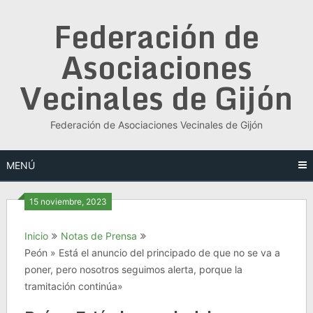
Saltar
Federación de
al
contenido
Asociaciones
Vecinales de Gijón
Federación de Asociaciones Vecinales de Gijón
MENÚ
15 noviembre, 2023
Inicio
Notas de Prensa
Peón » Está el anuncio del principado de que no se va a
poner, pero nosotros seguimos alerta, porque la
tramitación continúa»