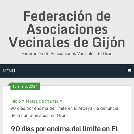
Saltar
Federación de
al
contenido
Asociaciones
Vecinales de Gijón
Federación de Asociaciones Vecinales de Gijón
MENÚ
15 enero, 2024
Inicio
Notas de Prensa
90 días por encima del límite en El Arbeyal: la denuncia
de la contaminación en Gijón
90 días por encima del límite en El