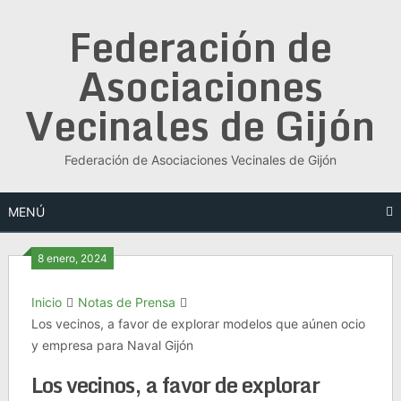
Saltar
Federación de
al
contenido
Asociaciones
Vecinales de Gijón
Federación de Asociaciones Vecinales de Gijón
MENÚ
8 enero, 2024
Inicio
Notas de Prensa
Los vecinos, a favor de explorar modelos que aúnen ocio
y empresa para Naval Gijón
Los vecinos, a favor de explorar