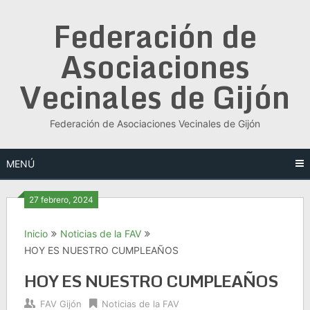
Saltar
Federación de
al
contenido
Asociaciones
Vecinales de Gijón
Federación de Asociaciones Vecinales de Gijón
MENÚ
27 febrero, 2024
Inicio
Noticias de la FAV
HOY ES NUESTRO CUMPLEAÑOS
HOY ES NUESTRO CUMPLEAÑOS
FAV Gijón
Noticias de la FAV