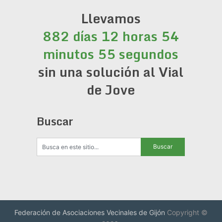
Llevamos
882 días 12 horas 54
minutos 55 segundos
sin una solución al Vial
de Jove
Buscar
Federación de Asociaciones Vecinales de Gijón
Copyright ©