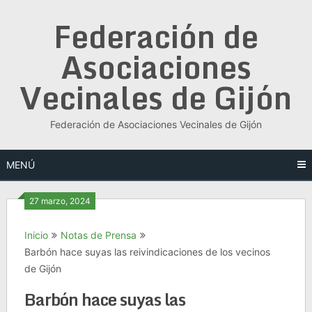
Saltar
Federación de
al
contenido
Asociaciones
Vecinales de Gijón
Federación de Asociaciones Vecinales de Gijón
MENÚ
27 marzo, 2024
Inicio
Notas de Prensa
Barbón hace suyas las reivindicaciones de los vecinos
de Gijón
Barbón hace suyas las